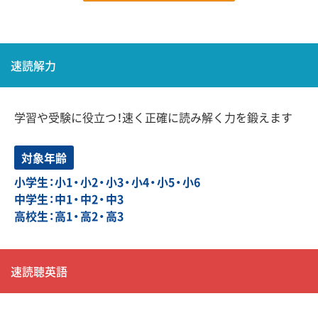
速読解力
学習や受験に役立つ！速く正確に読み解く力を鍛えます
対象年齢
小学生：小1・小2・小3・小4・小5・小6
中学生：中1・中2・中3
高校生：高1・高2・高3
速読聴英語