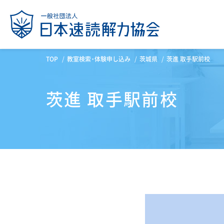
TOP
教室検索・体験申し込み
茨城県
茨進 取手駅前校
茨進 取手駅前校