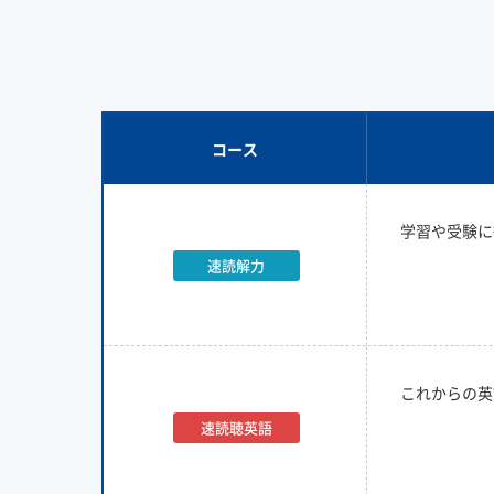
コース
学習や受験に
速読解力
これからの英
速読聴英語