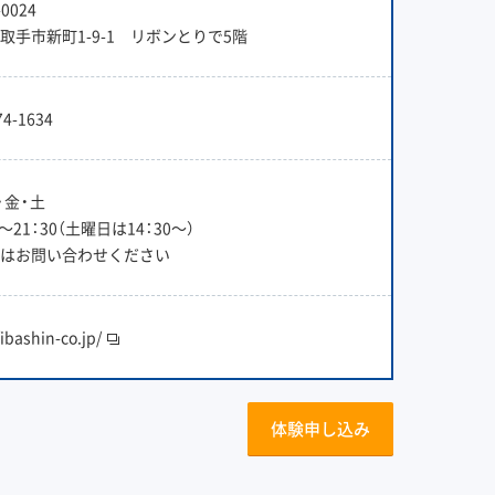
0024
取手市新町1-9-1 リボンとりで5階
74-1634
・金・土
0〜21：30（土曜日は14：30〜）
はお問い合わせください
/ibashin-co.jp/
体験申し込み