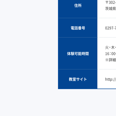
〒302-
住所
茨城県
電話番号
0297-
火・木
体験可能時間
16：0
※詳細
教室サイト
http:/