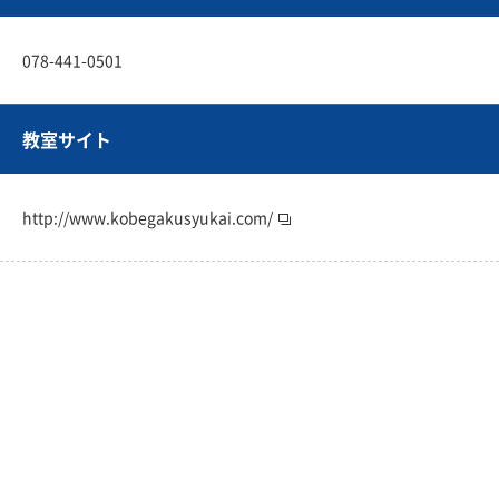
078-441-0501
教室サイト
http://www.kobegakusyukai.com/