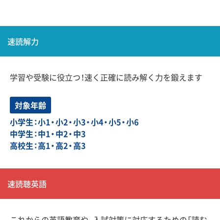
速読解力
学習や受験に役立つ！速く正確に読み解く力を鍛えます
対象年齢
小学生：小1・小2・小3・小4・小5・小6
中学生：中1・中2・中3
高校生：高1・高2・高3
速読聴英語
これからの英語教育や、入試対策に対応するための「読む