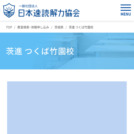
MENU
TOP
教室検索・体験申し込み
茨城県
茨進 つくば竹園校
茨進 つくば竹園校