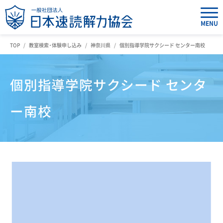
MENU
TOP
教室検索・体験申し込み
神奈川県
個別指導学院サクシード センター南校
個別指導学院サクシード センタ
ー南校