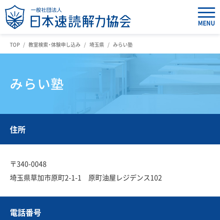
MENU
TOP
教室検索・体験申し込み
埼玉県
みらい塾
みらい塾
住所
〒340-0048
埼玉県草加市原町2-1-1 原町油屋レジデンス102
電話番号