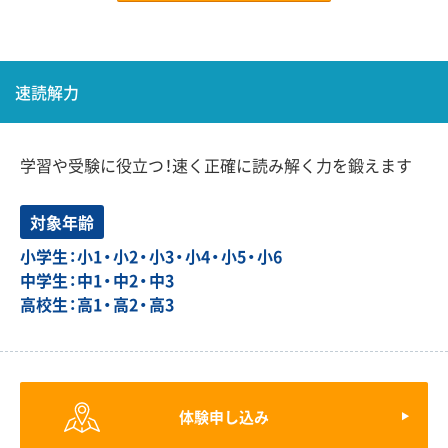
速読解力
学習や受験に役立つ！速く正確に読み解く力を鍛えます
対象年齢
小学生：小1・小2・小3・小4・小5・小6
中学生：中1・中2・中3
高校生：高1・高2・高3
体験申し込み