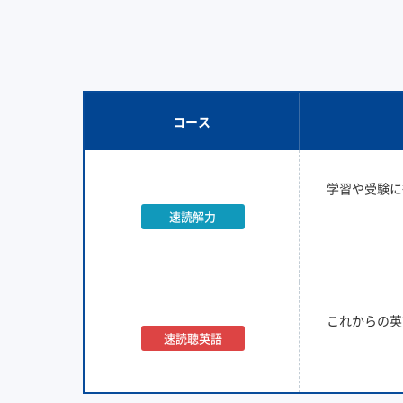
コース
学習や受験に
速読解力
これからの英
速読聴英語