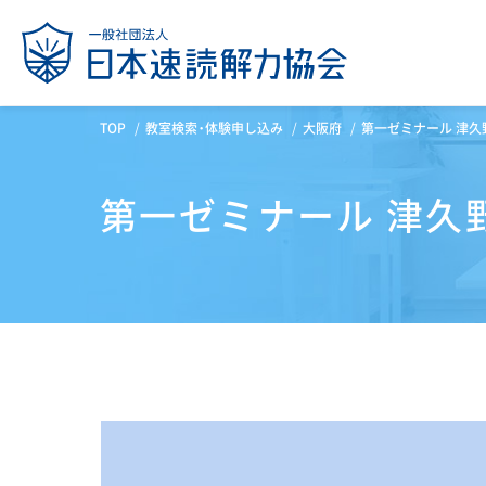
TOP
教室検索・体験申し込み
大阪府
第一ゼミナール 津久
第一ゼミナール 津久