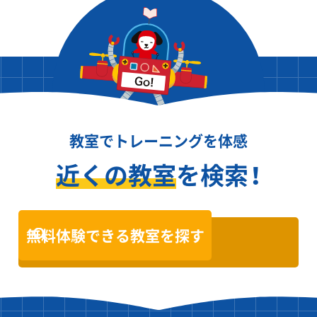
教室でトレーニングを体感
近くの教室
を検索！
無料体験できる教室を探す