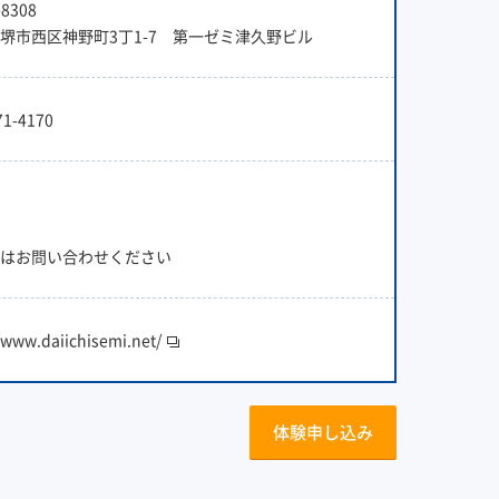
8308
堺市西区神野町3丁1-7 第一ゼミ津久野ビル
71-4170
はお問い合わせください
/www.daiichisemi.net/
体験申し込み