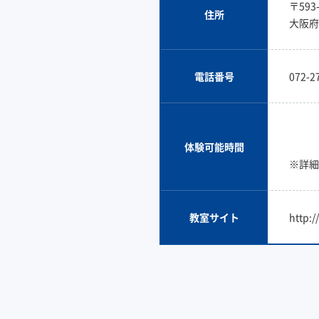
〒593-
住所
大阪府
電話番号
072-2
体験可能時間
※詳細
教室サイト
http:/