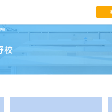
野校
野校