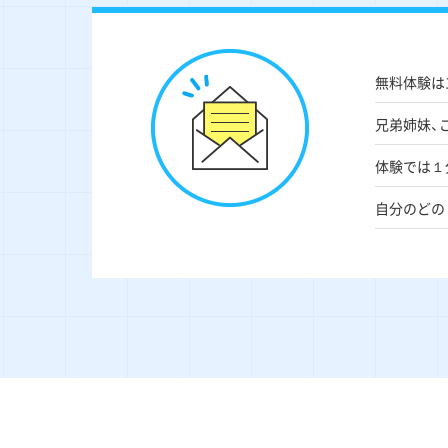
無料体験は
兄弟姉妹、
体験では１
自分のどの