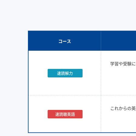
コース
学習や受験に
速読解力
これからの英
速読聴英語