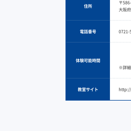
〒586-
住所
大阪府
電話番号
0721-
体験可能時間
※詳細
教室サイト
http:/