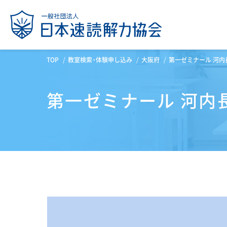
TOP
教室検索・体験申し込み
大阪府
第一ゼミナール 河内
第一ゼミナール 河内