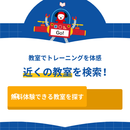
教室でトレーニングを体感
近くの教室
を検索！
無料体験できる教室を探す