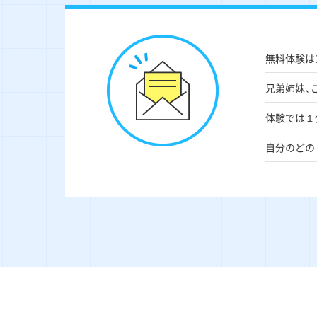
無料体験は
兄弟姉妹、
体験では１
自分のどの