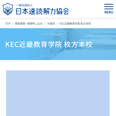
MENU
TOP
教室検索・体験申し込み
大阪府
KEC近畿教育学院 枚方本校
KEC近畿教育学院 枚方本校