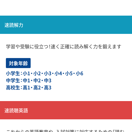
速読解力
学習や受験に役立つ！速く正確に読み解く力を鍛えます
対象年齢
小学生：小1・小2・小3・小4・小5・小6
中学生：中1・中2・中3
高校生：高1・高2・高3
速読聴英語
これからの英語教育や、入試対策に対応するための「読む