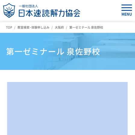
MENU
TOP
教室検索・体験申し込み
大阪府
第一ゼミナール 泉佐野校
第一ゼミナール 泉佐野校