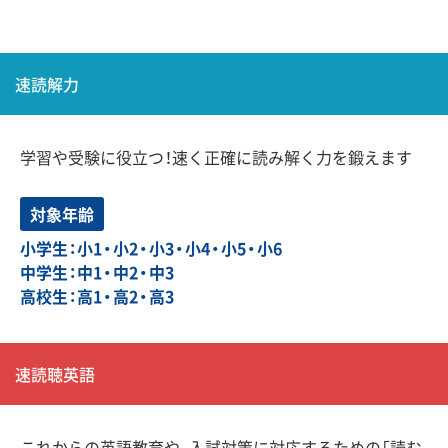
速読解力
学習や受験に役立つ！速く正確に読み解く力を鍛えます
対象年齢
小学生：小1・小2・小3・小4・小5・小6
中学生：中1・中2・中3
高校生：高1・高2・高3
速読聴英語
これからの英語教育や、入試対策に対応するための「読む