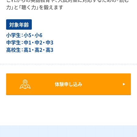
力」と「聴く力」を鍛えます
対象年齢
小学生：小5・小6
中学生：中1・中2・中3
高校生：高1・高2・高3
体験申し込み