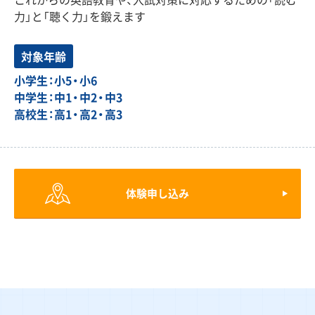
力」と「聴く力」を鍛えます
対象年齢
小学生：小5・小6
中学生：中1・中2・中3
高校生：高1・高2・高3
体験申し込み