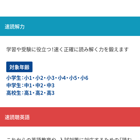
速読解力
学習や受験に役立つ！速く正確に読み解く力を鍛えます
対象年齢
小学生：小1・小2・小3・小4・小5・小6
中学生：中1・中2・中3
高校生：高1・高2・高3
速読聴英語
これからの英語教育や、入試対策に対応するための「読む