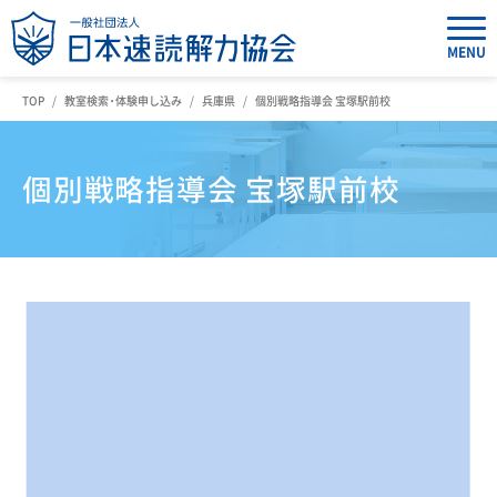
MENU
TOP
教室検索・体験申し込み
兵庫県
個別戦略指導会 宝塚駅前校
個別戦略指導会 宝塚駅前校