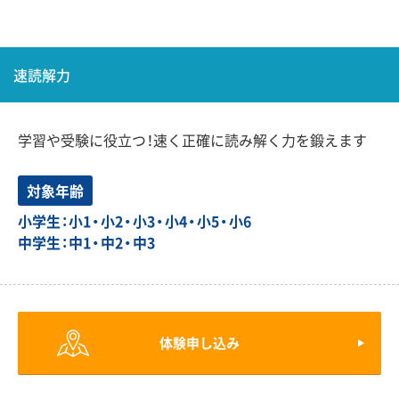
速読解力
学習や受験に役立つ！速く正確に読み解く力を鍛えます
対象年齢
小学生：小1・小2・小3・小4・小5・小6
中学生：中1・中2・中3
体験申し込み