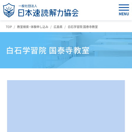
MENU
TOP
教室検索・体験申し込み
広島県
白石学習院 国泰寺教室
白石学習院 国泰寺教室