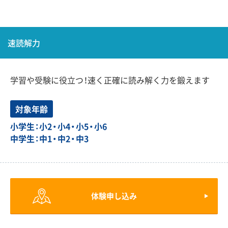
速読解力
学習や受験に役立つ！速く正確に読み解く力を鍛えます
対象年齢
小学生：小2・小4・小5・小6
中学生：中1・中2・中3
体験申し込み