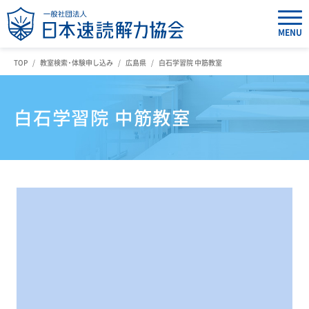
MENU
TOP
教室検索・体験申し込み
広島県
白石学習院 中筋教室
白石学習院 中筋教室