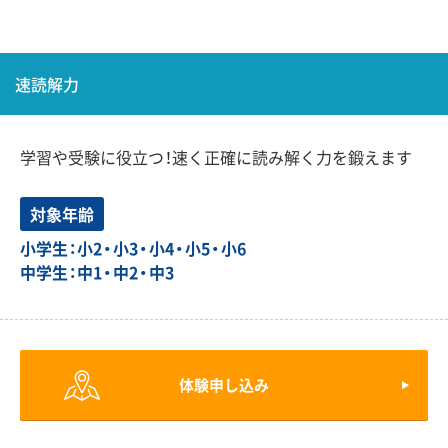
速読解力
学習や受験に役立つ！速く正確に読み解く力を鍛えます
対象年齢
小学生：小2・小3・小4・小5・小6
中学生：中1・中2・中3
体験申し込み