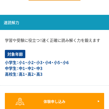
速読解力
学習や受験に役立つ！速く正確に読み解く力を鍛えます
対象年齢
小学生：小1・小2・小3・小4・小5・小6
中学生：中1・中2・中3
高校生：高1・高2・高3
体験申し込み