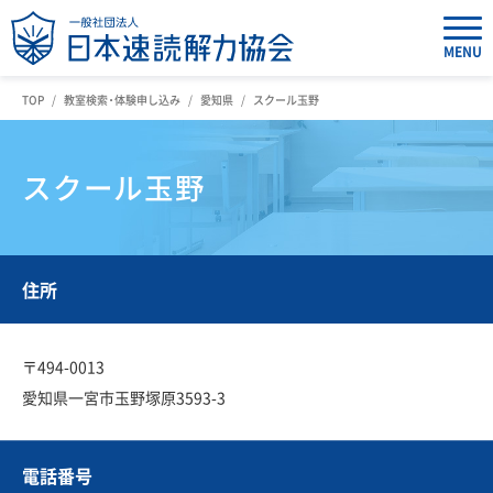
MENU
TOP
教室検索・体験申し込み
愛知県
スクール玉野
スクール玉野
住所
〒494-0013
愛知県一宮市玉野塚原3593-3
電話番号