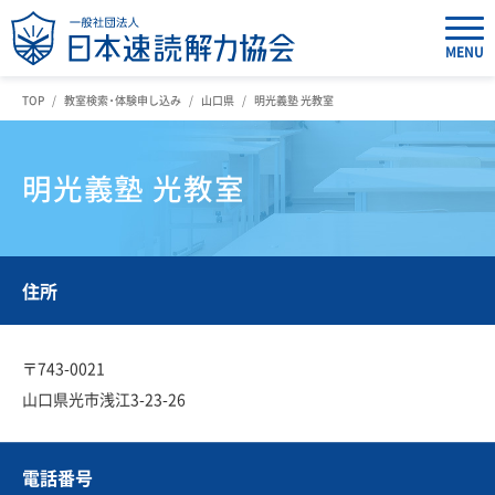
MENU
TOP
教室検索・体験申し込み
山口県
明光義塾 光教室
明光義塾 光教室
住所
〒743-0021
山口県光市浅江3-23-26
電話番号