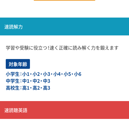
速読解力
学習や受験に役立つ！速く正確に読み解く力を鍛えます
対象年齢
小学生：小1・小2・小3・小4・小5・小6
中学生：中1・中2・中3
高校生：高1・高2・高3
速読聴英語