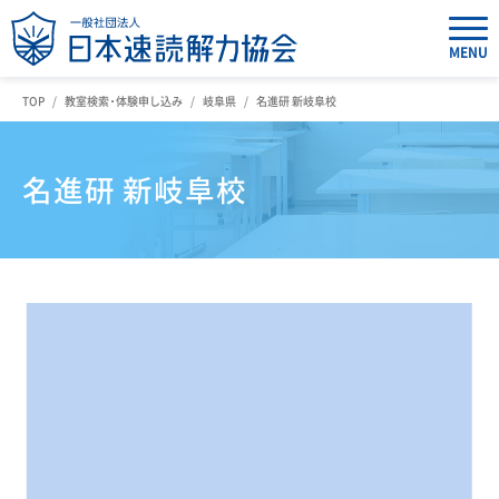
MENU
TOP
教室検索・体験申し込み
岐阜県
名進研 新岐阜校
名進研 新岐阜校