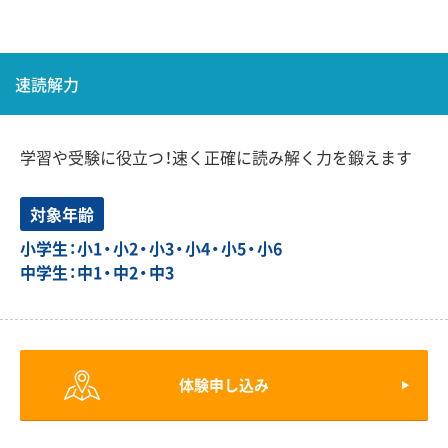
速読解力
学習や受験に役立つ！速く正確に読み解く力を鍛えます
対象年齢
小学生：小1・小2・小3・小4・小5・小6
中学生：中1・中2・中3
体験申し込み