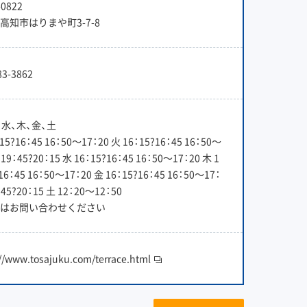
0822
高知市はりまや町3-7-8
83-3862
、水、木、金、土
15?16：45 16：50〜17：20 火 16：15?16：45 16：50〜
 19：45?20：15 水 16：15?16：45 16：50〜17：20 木 1
16：45 16：50〜17：20 金 16：15?16：45 16：50〜17：
：45?20：15 土 12：20〜12：50
はお問い合わせください
://www.tosajuku.com/terrace.html