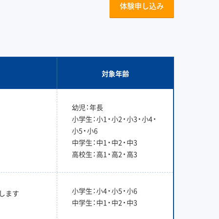
体験申し込み
対象年齢
幼児：年長
小学生：小1・小2・小3・小4・
小5・小6
中学生：中1・中2・中3
高校生：高1・高2・高3
小学生：小4・小5・小6
します
中学生：中1・中2・中3