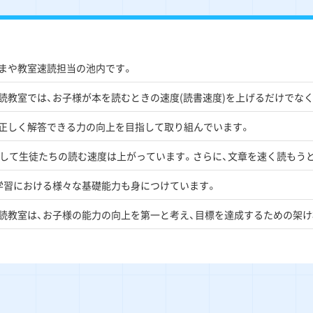
まや教室速読担当の池内です。
読教室では、お子様が本を読むときの速度(読書速度)を上げるだけでな
正しく解答できる力の向上を目指して取り組んでいます。
通して生徒たちの読む速度は上がっています。さらに、文章を速く読もう
学習における様々な基礎能力も身につけています。
読教室は、お子様の能力の向上を第一と考え、目標を達成するための架