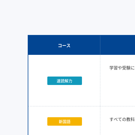
コース
学習や受験に
速読解力
すべての教科
新国語