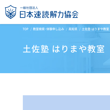
TOP
教室検索・体験申し込み
高知県
土佐塾 はりまや教室
土佐塾 はりまや教室