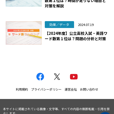
数第１位は？時間が足りない理由と
対策を解説
効果／データ
2024.07.19
【2024年度】公立高校入試・英語ワ
ード数第１位は？問題の分析と対策
利用規約
プライバシーポリシー
運営会社
お問い合わせ
本サイトに掲載されている画像・文字等、すべての内容の無断転載・引用を禁
止します。