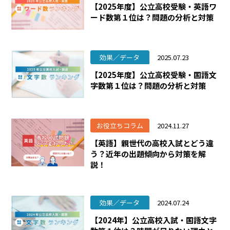
【2025年度】公立高校受験・英語ワ
ード数第１位は？問題の分析と対策
効果／データ
2025.07.23
【2025年度】公立高校受験・国語文
字数第１位は？問題の分析と対策
お役立ちコラム
2024.11.27
【英語】親世代の高校入試とどう違
う？近年の出題傾向から対策を解
説！
効果／データ
2024.07.24
【2024年】公立高校入試・国語文字