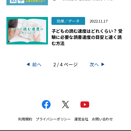
効果／データ
2022.11.17
子どもの読む速度はどれくらい？ 受
験に必要な読書速度の目安と速く読
む方法
前へ
2 / 4
ページ
次へ
利用規約
プライバシーポリシー
運営会社
お問い合わせ