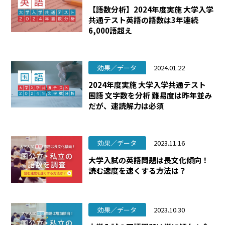
【語数分析】2024年度実施 大学入学
共通テスト英語の語数は3年連続
6,000語超え
効果／データ
2024.01.22
2024年度実施 大学入学共通テスト
国語 文字数を分析 難易度は昨年並み
だが、速読解力は必須
効果／データ
2023.11.16
大学入試の英語問題は長文化傾向！
読む速度を速くする方法は？
効果／データ
2023.10.30