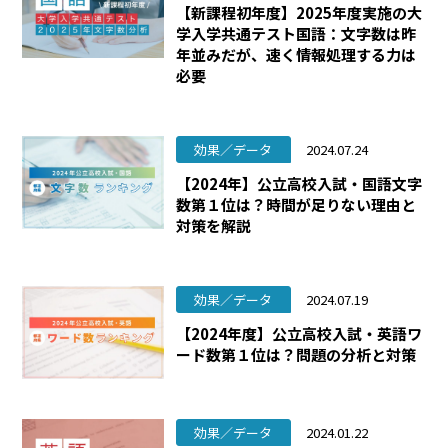
【新課程初年度】2025年度実施の大
学入学共通テスト国語：文字数は昨
年並みだが、速く情報処理する力は
必要
効果／データ
2024.07.24
【2024年】公立高校入試・国語文字
数第１位は？時間が足りない理由と
対策を解説
効果／データ
2024.07.19
【2024年度】公立高校入試・英語ワ
ード数第１位は？問題の分析と対策
効果／データ
2024.01.22